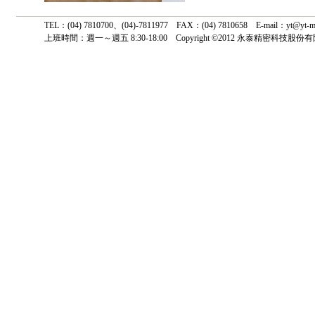
TEL：(04) 7810700、(04)-7811977 FAX：(04) 7810658 E-mail
上班時間：週一～週五 8:30-18:00 Copyright ©2012 永泰精密科技股份有