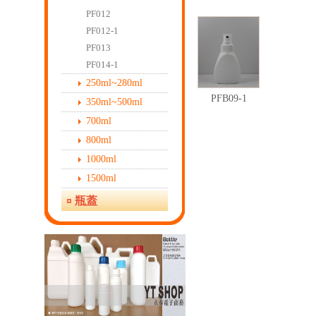
PF012
PF012-1
PF013
PF014-1
250ml~280ml
PFB09-1
350ml~500ml
700ml
800ml
1000ml
1500ml
瓶蓋