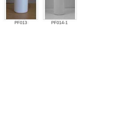
PF013
PF014-1