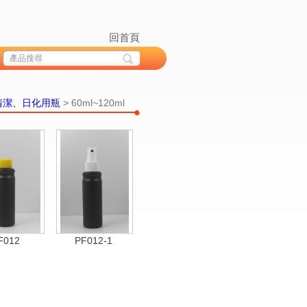
回首頁
清潔、日化用瓶
> 60ml~120ml
F012
PF012-1