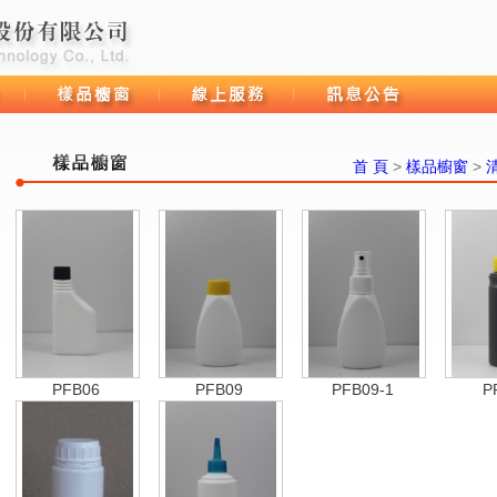
首 頁
>
樣品櫥窗
>
樣品櫥窗
線上服務
訊息公告
PFB06
PFB09
PFB09-1
P