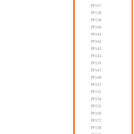
PF137
PF138
PF139
PF140
PF141
PF142
PF143
PF145
PF135
PF147
PF148
PF151
PF152
PF154
PF155
PF156
PF157
PF158