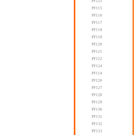
PF125
PF115
PF116
PF117
PF118
PF119
PF120
PF121
PF122
PF124
PF114
PF126
PF127
PF128
PF129
PF130
PF131
PF132
PF133