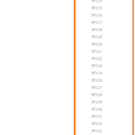
PF125
PF115
PF116
PF117
PF118
PF119
PF120
PF121
PF122
PF124
PF114
PF126
PF127
PF128
PF129
PF130
PF131
PF132
PF133