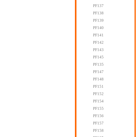
PF137
PF138
PF139
PF140
PF141
PF142
PF143
PF145
PF135
PF147
PF148
PF151
PF152
PF154
PF155
PF156
PF157
PF158